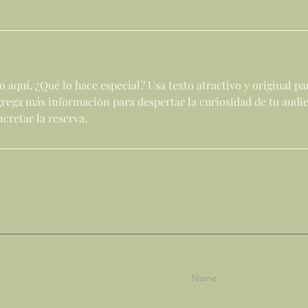
o aquí. ¿Qué lo hace especial? Usa texto atractivo y original pa
Agrega más información para despertar la curiosidad de tu audi
cretar la reserva.