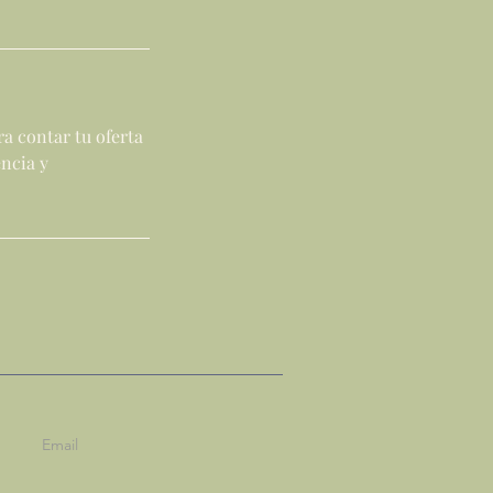
ra contar tu oferta
encia y